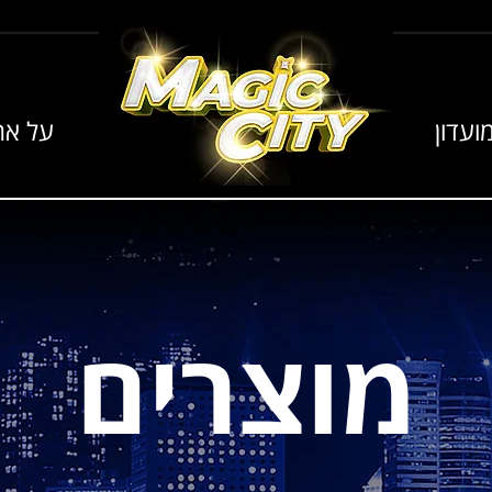
ועדון
על אר
מוצרים