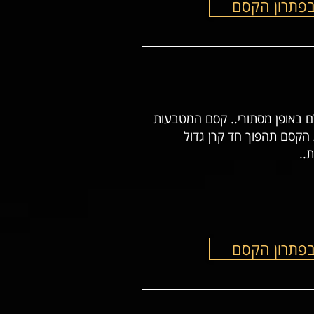
בפתרון הקסם
ם באופן מסתורי.. קסם המטבעות
הקסם תהפוך חד קרן גדול
..
בפתרון הקסם