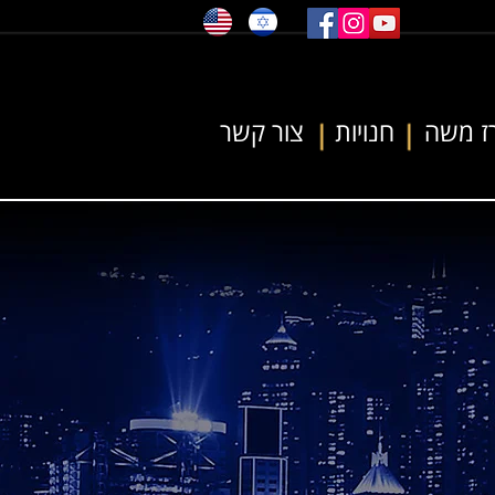
ז משה
חנויות
צור קשר