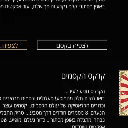
באופן מסתורי קלף נקרע והופך שלם, ועוד אפקטים מפ
לצפיה בקסם
לצפיה 
קרקס הקסמים
הקרקס מגיע לעיר...
בואו להיות חלק מהמופע! פעלולים וקסמים מרהיבים כמ
וכדורים הקלאסיקה של עולם הקסמים.. קסמים עוצרי
הנעלם, 8 מסמרים חודרים דרך מטבע... טריק הח
נבחר ומתגלה באופן מסתורי.. כדור נעלם ומופיע, שט
אפקטים מיוחדים...