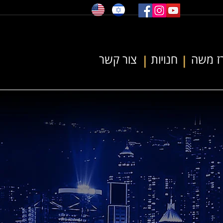
ז משה
חנויות
צור קשר