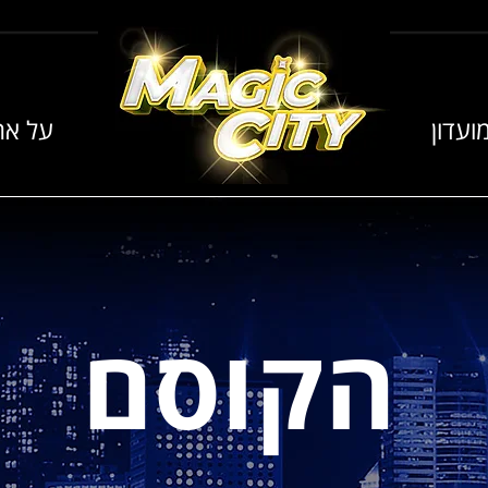
ועדון
על אר
הקוסם