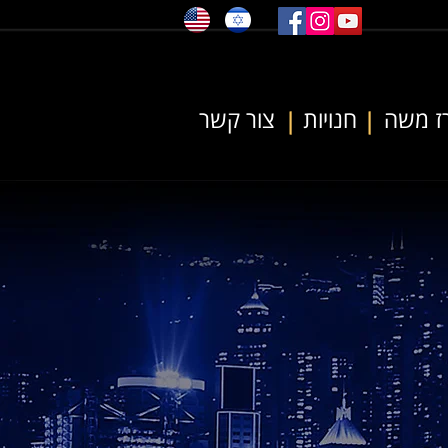
ז משה
חנויות
צור קשר