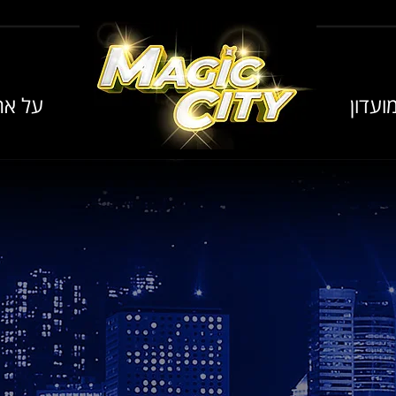
ועדון
על אר