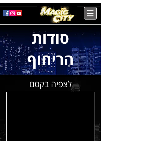
סודות
הריחוף
לצפיה בקסם