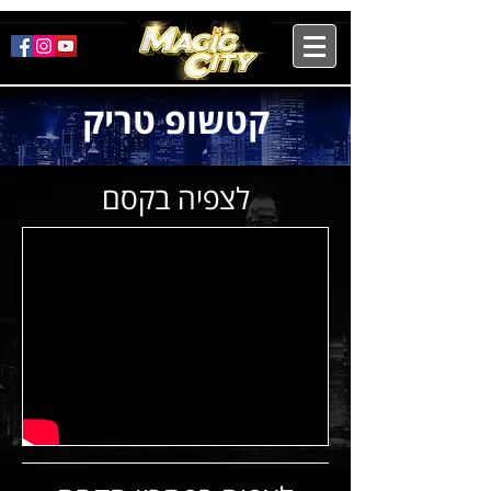
קטשופ טריק
לצפיה בקסם