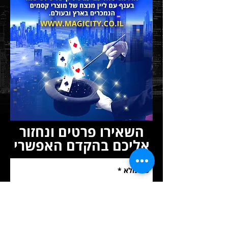
השאירו פרטים ונחזור
אליכם בהקדם האפשרי