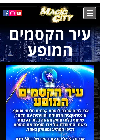
עיר הקסמים
המופע