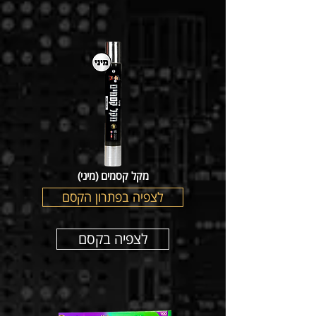
מקל קסמים (מיני)
לצפיה בפתרון הקסם
לצפיה בקסם